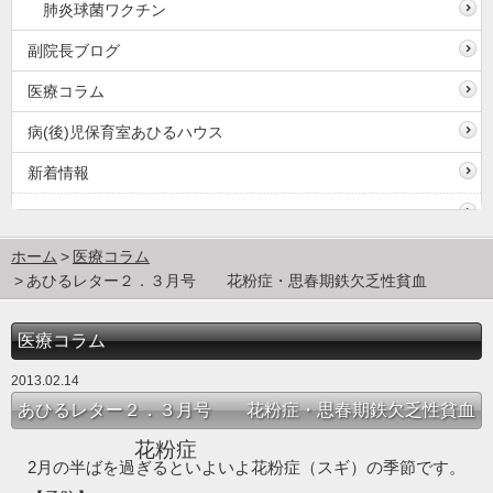
肺炎球菌ワクチン
副院長ブログ
医療コラム
病(後)児保育室あひるハウス
新着情報
ホーム
医療コラム
あひるレター２．３月号 花粉症・思春期鉄欠乏性貧血
医療コラム
2013.02.14
あひるレター２．３月号 花粉症・思春期鉄欠乏性貧血
花粉症
2
月の半ばを過ぎるといよいよ花粉症（スギ）の季節です。