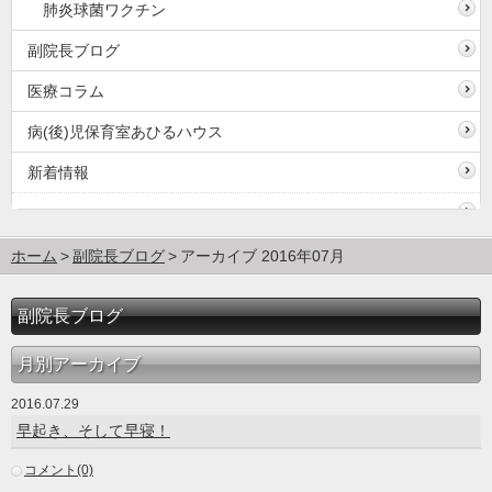
肺炎球菌ワクチン
副院長ブログ
医療コラム
病(後)児保育室あひるハウス
新着情報
ホーム
副院長ブログ
アーカイブ 2016年07月
副院長ブログ
月別アーカイブ
2016.07.29
早起き、そして早寝！
コメント(0)