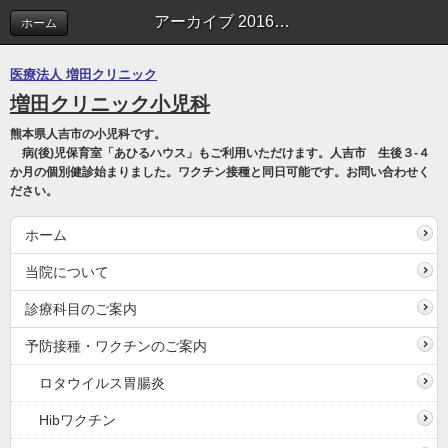
アーカイブ 2016年07月 | 副院長ブログ
ホーム
医療法人 増田クリニック
増田クリニック小児科
熊本県人吉市の小児科です。
病(後)児保育室「あひるハウス」もご利用いただけます。人吉市 生後３-４
か月の個別健診始まりました。ワクチン接種と同日可能です。お問い合わせく
ださい。
ホーム
当院について
診療科目のご案内
予防接種・ワクチンのご案内
ロタウイルス胃腸炎
Hibワクチン