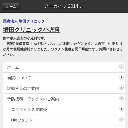
アーカイブ 2014年01月 | 副院長ブログ
ホーム
医療法人 増田クリニック
増田クリニック小児科
熊本県人吉市の小児科です。
病(後)児保育室「あひるハウス」もご利用いただけます。人吉市 生後３-４
か月の個別健診始まりました。ワクチン接種と同日可能です。お問い合わせく
ださい。
ホーム
当院について
診療科目のご案内
予防接種・ワクチンのご案内
ロタウイルス胃腸炎
Hibワクチン